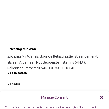
Stichting Mir Wam
Stichting Mir Wam is door de Belastingdienst aangemerkt
als een Algemeen Nut Beogende Instelling (ANBI).
Rekeningnummer: NL64 RBRB 08 515 83 415
Get in touch
Contact
Stichting Mir Wam
Manage Consent
't Hoefje 24
4311 EZ Bruinisse
To provide the best experiences, we use technologies like cookies to