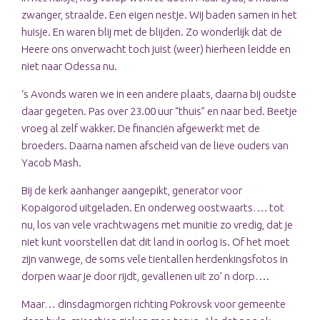
zwanger, straalde. Een eigen nestje. Wij baden samen in het
huisje. En waren blij met de blijden. Zo wonderlijk dat de
Heere ons onverwacht toch juist (weer) hierheen leidde en
niet naar Odessa nu.
‘s Avonds waren we in een andere plaats, daarna bij oudste
daar gegeten. Pas over 23.00 uur “thuis” en naar bed. Beetje
vroeg al zelf wakker. De financiën afgewerkt met de
broeders. Daarna namen afscheid van de lieve ouders van
Yacob Mash.
Bij de kerk aanhanger aangepikt, generator voor
Kopaigorod uitgeladen. En onderweg oostwaarts…. tot
nu, los van vele vrachtwagens met munitie zo vredig, dat je
niet kunt voorstellen dat dit land in oorlog is. Of het moet
zijn vanwege, de soms vele tientallen herdenkingsfotos in
dorpen waar je door rijdt, gevallenen uit zo’ n dorp….
Maar… dinsdagmorgen richting Pokrovsk voor gemeente