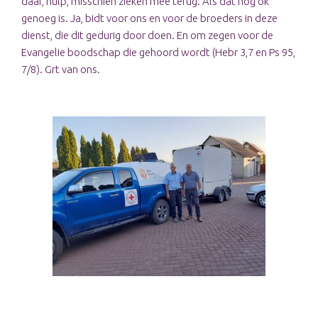
daar, hulp, misschien zieken mee terug. Als dat nog ok
genoeg is. Ja, bidt voor ons en voor de broeders in deze
dienst, die dit gedurig door doen. En om zegen voor de
Evangelie boodschap die gehoord wordt (Hebr 3,7 en Ps 95,
7/8). Grt van ons.