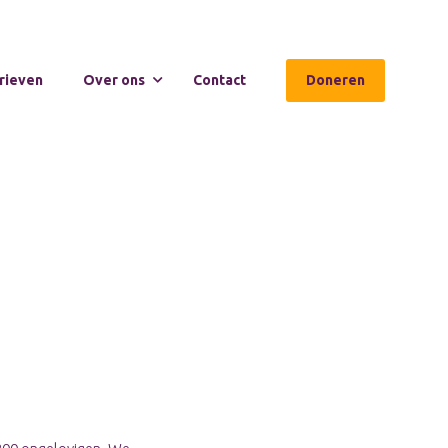
rieven
Over ons
Contact
Doneren