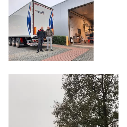
Video
Player