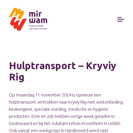
Hulptransport – Kryviy
Rig
Op maandag 11 november 2024 is opnieuw een
hulptransport vertrokken naar Kryviy Rig met winterkleding,
keukengerei, speciale voeding, medische en hygiene
producten. Errie en Job hebben vorige week geladen in
Dodewaard en bij het Adullam tehuis Kroonheim in Uddel.
Ook vanuit een werkgroep in Hardinxveld werd veel